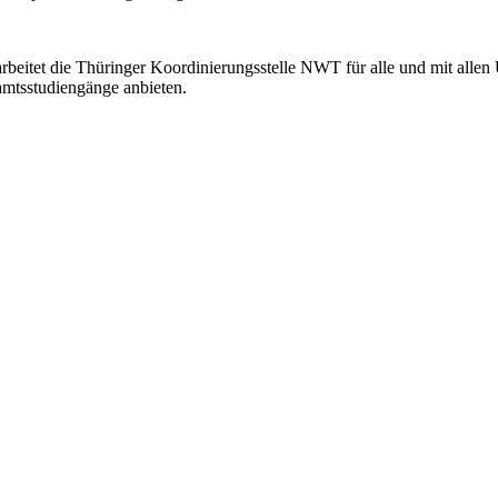
rbeitet die Thüringer Koordinierungsstelle NWT für alle und mit alle
amtsstudiengänge anbieten.