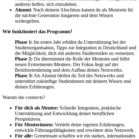
anderen helfen, sich einzuleben.
Alumni
: Nach deinem Abschluss kannst du als Mentorin für
die nächste Generation fungieren und dein Wissen
weitergeben.
Wie funktioniert das Programm?
Phase 1:
Im ersten Jahr erhältst du Unterstützung bei der
Studienorganisation, Tipps zur Integration in Deutschland und
die Möglichkeit, dich mit anderen Studierenden zu vernetzen.
Phase 2:
Du übernimmst die Rolle der Mentorin und hilfst
neuen Erstsemester-Mentees. Der Fokus liegt auf der
Berufsorientierung und dem Aufbau deines Netzwerks.
Phase 3:
Als Alumni bleibst du Teil des Netzwerks und
unterstützt zukünftige Studentinnen mit deinem Wissen und
deinen Erfahrungen.
Warum she connects?
Für dich als Mentee:
Schnelle Integration, praktische
Unterstützung und Entwicklung deiner beruflichen
Perspektiven.
Für Mentorinnen:
Vertiefe deine eigenen Erfahrungen,
entwickle Führungsfähigkeiten und erweitere dein Netzwerk.
Für alle:
Gemeinsam schaffen wir ein starkes, internationales