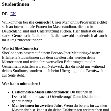
Studentinnen
DE
|
EN
Willkommen bei
she connects
! Unser Mentoring-Programm richtet
sich an internationale Frauen im Masterstudium, die neu in
Deutschland sind und Unterstützung suchen. Hier findest du eine
starke Gemeinschaft, die dir hilft, dich sowohl akademisch als auch
im Alltag zurechtzufinden.
Was ist SheConnects?
SheConnects basiert auf einem Peer-to-Peer Mentoring-Ansatz.
Erfahrene Studentinnen aus dem zweiten Jahr werden deine
Mentorinnen und teilen ihre wertvollen Erfahrungen mit dir.
Gemeinsam schaffen wir ein Netzwerk, das dir nicht nur während
deines Studiums, sondern auch beim Übergang in die Berufswelt
zur Seite steht.
Wer kann mitmachen?
Erstsemester-Masterstudentinnen
: Du bist neu in
Deutschland und suchst Orientierung? Dann bist du hier
genau richtig!
Mentorinnen im zweiten Jahr
: Wenn du bereits im zweiten
Masterjahr bist, kannst du deine Erfahrungen weitergeben und