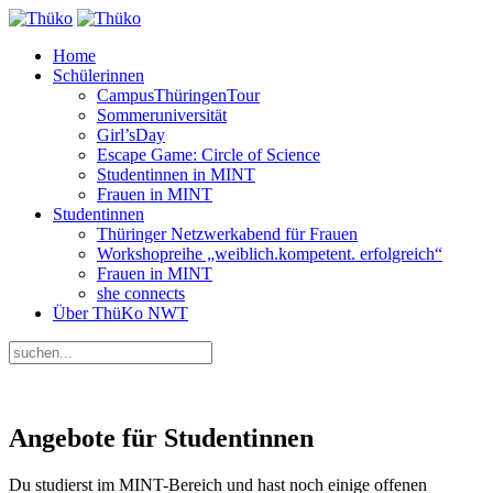
Home
Schülerinnen
CampusThüringenTour
Sommeruniversität
Girl’sDay
Escape Game: Circle of Science
Studentinnen in MINT
Frauen in MINT
Studentinnen
Thüringer Netzwerkabend für Frauen
Workshopreihe „weiblich.kompetent. erfolgreich“
Frauen in MINT
she connects
Über ThüKo NWT
Angebote für Studentinnen
Du studierst im MINT-Bereich und hast noch einige offenen