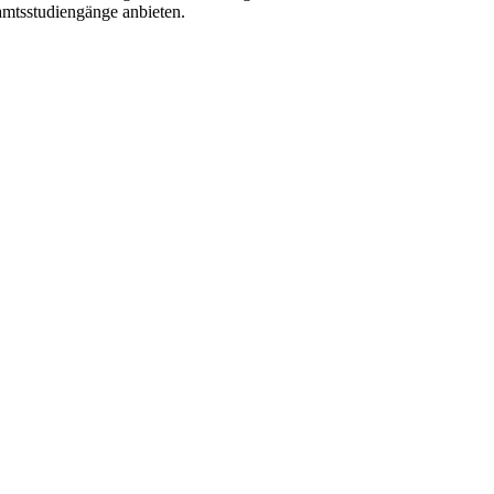
amtsstudiengänge anbieten.