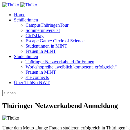
Home
Schülerinnen
CampusThüringenTour
Sommeruniversität
Girl’sDay
Escape Game: Circle of Science
Studentinnen in MINT
Frauen in MINT
Studentinnen
Thüringer Netzwerkabend für Frauen
Workshopreihe „weiblich.kompetent. erfolgreich“
Frauen in MINT
she connects
Über ThüKo NWT
Thüringer Netzwerkabend Anmeldung
Unter dem Motto „Junge Frauen studieren erfolgreich in Thüringen“ a