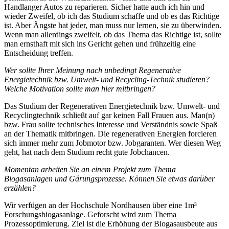
Handlanger Autos zu reparieren. Sicher hatte auch ich hin und
wieder Zweifel, ob ich das Studium schaffe und ob es das Richtige
ist. Aber Ängste hat jeder, man muss nur lernen, sie zu überwinden.
Wenn man allerdings zweifelt, ob das Thema das Richtige ist, sollte
man ernsthaft mit sich ins Gericht gehen und frühzeitig eine
Entscheidung treffen.
Wer sollte Ihrer Meinung nach unbedingt Regenerative
Energietechnik bzw. Umwelt- und Recycling-Technik studieren?
Welche Motivation sollte man hier mitbringen?
Das Studium der Regenerativen Energietechnik bzw. Umwelt- und
Recyclingtechnik schließt auf gar keinen Fall Frauen aus. Man(n)
bzw. Frau sollte technisches Interesse und Verständnis sowie Spaß
an der Thematik mitbringen. Die regenerativen Energien forcieren
sich immer mehr zum Jobmotor bzw. Jobgaranten. Wer diesen Weg
geht, hat nach dem Studium recht gute Jobchancen.
Momentan arbeiten Sie an einem Projekt zum Thema
Biogasanlagen und Gärungsprozesse. Können Sie etwas darüber
erzählen?
Wir verfügen an der Hochschule Nordhausen über eine 1m³
Forschungsbiogasanlage. Geforscht wird zum Thema
Prozessoptimierung. Ziel ist die Erhöhung der Biogasausbeute aus