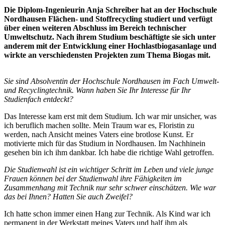
Die Diplom-Ingenieurin Anja Schreiber hat an der Hochschule
Nordhausen Flächen- und Stoffrecycling studiert und verfügt
über einen weiteren Abschluss im Bereich technischer
Umweltschutz. Nach ihrem Studium beschäftigte sie sich unter
anderem mit der Entwicklung einer Hochlastbiogasanlage und
wirkte an verschiedensten Projekten zum Thema Biogas mit.
Sie sind Absolventin der Hochschule Nordhausen im Fach Umwelt-
und Recyclingtechnik. Wann haben Sie Ihr Interesse für Ihr
Studienfach entdeckt?
Das Interesse kam erst mit dem Studium. Ich war mir unsicher, was
ich beruflich machen sollte. Mein Traum war es, Floristin zu
werden, nach Ansicht meines Vaters eine brotlose Kunst. Er
motivierte mich für das Studium in Nordhausen. Im Nachhinein
gesehen bin ich ihm dankbar. Ich habe die richtige Wahl getroffen.
Die Studienwahl ist ein wichtiger Schritt im Leben und viele junge
Frauen können bei der Studienwahl ihre Fähigkeiten im
Zusammenhang mit Technik nur sehr schwer einschätzen. Wie war
das bei Ihnen? Hatten Sie auch Zweifel?
Ich hatte schon immer einen Hang zur Technik. Als Kind war ich
permanent in der Werkstatt meines Vaters und half ihm als