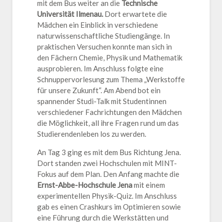
mit dem Bus weiter an die
Technische
Universität Ilmenau.
Dort erwartete die
Mädchen ein Einblick in verschiedene
naturwissenschaftliche Studiengänge. In
praktischen Versuchen konnte man sich in
den Fächern Chemie, Physik und Mathematik
ausprobieren. Im Anschluss folgte eine
Schnuppervorlesung zum Thema „Werkstoffe
für unsere Zukunft“. Am Abend bot ein
spannender Studi-Talk mit Studentinnen
verschiedener Fachrichtungen den Mädchen
die Möglichkeit, all ihre Fragen rund um das
Studierendenleben los zu werden.
An Tag 3 ging es mit dem Bus Richtung Jena.
Dort standen zwei Hochschulen mit MINT-
Fokus auf dem Plan. Den Anfang machte die
Ernst-Abbe-Hochschule Jena
mit einem
experimentellen Physik-Quiz. Im Anschluss
gab es einen Crashkurs im Optimieren sowie
eine Führung durch die Werkstätten und