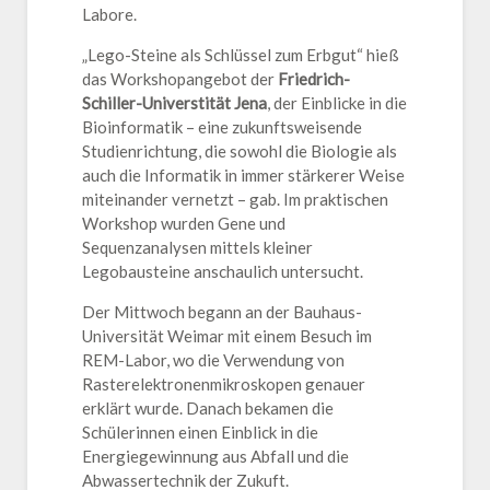
Labore.
„Lego-Steine als Schlüssel zum Erbgut“ hieß
das Workshopangebot der
Friedrich-
Schiller-Universtität Jena
, der Einblicke in die
Bioinformatik – eine zukunftsweisende
Studienrichtung, die sowohl die Biologie als
auch die Informatik in immer stärkerer Weise
miteinander vernetzt – gab. Im praktischen
Workshop wurden Gene und
Sequenzanalysen mittels kleiner
Legobausteine anschaulich untersucht.
Der Mittwoch begann an der Bauhaus-
Universität Weimar mit einem Besuch im
REM-Labor, wo die Verwendung von
Rasterelektronenmikroskopen genauer
erklärt wurde. Danach bekamen die
Schülerinnen einen Einblick in die
Energiegewinnung aus Abfall und die
Abwassertechnik der Zukuft.