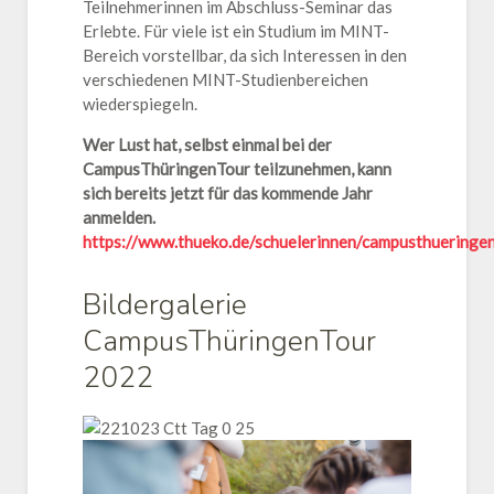
Teilnehmerinnen im Abschluss-Seminar das
Erlebte. Für viele ist ein Studium im MINT-
Bereich vorstellbar, da sich Interessen in den
verschiedenen MINT-Studienbereichen
wiederspiegeln.
Wer Lust hat, selbst einmal bei der
CampusThüringenTour teilzunehmen, kann
sich bereits jetzt für das kommende Jahr
anmelden.
https://www.thueko.de/schuelerinnen/campusthueringe
Bildergalerie
CampusThüringenTour
2022