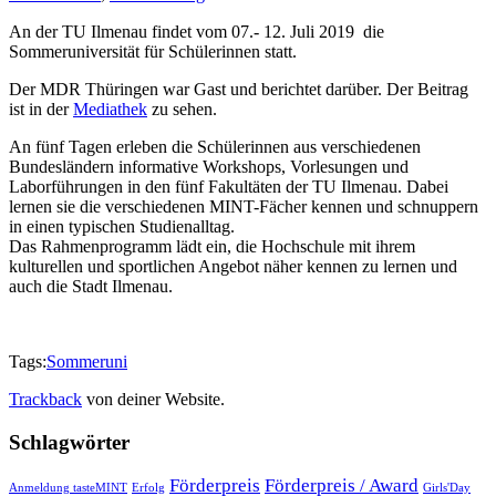
An der TU Ilmenau findet vom 07.- 12. Juli 2019 die
Sommeruniversität für Schülerinnen statt.
Der MDR Thüringen war Gast und berichtet darüber. Der Beitrag
ist in der
Mediathek
zu sehen.
An fünf Tagen erleben die Schülerinnen aus verschiedenen
Bundesländern informative Workshops, Vorlesungen und
Laborführungen in den fünf Fakultäten der TU Ilmenau. Dabei
lernen sie die verschiedenen MINT-Fächer kennen und schnuppern
in einen typischen Studienalltag.
Das Rahmenprogramm lädt ein, die Hochschule mit ihrem
kulturellen und sportlichen Angebot näher kennen zu lernen und
auch die Stadt Ilmenau.
Tags:
Sommeruni
Trackback
von deiner Website.
Schlagwörter
Förderpreis
Förderpreis / Award
Anmeldung tasteMINT
Erfolg
Girls'Day