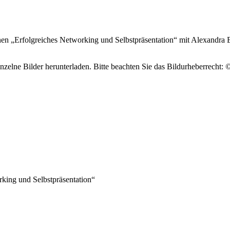
nnen „Erfolgreiches Networking und Selbstpräsentation“ mit Alexandr
einzelne Bilder herunterladen. Bitte beachten Sie das Bildurheberrech
king und Selbstpräsentation“