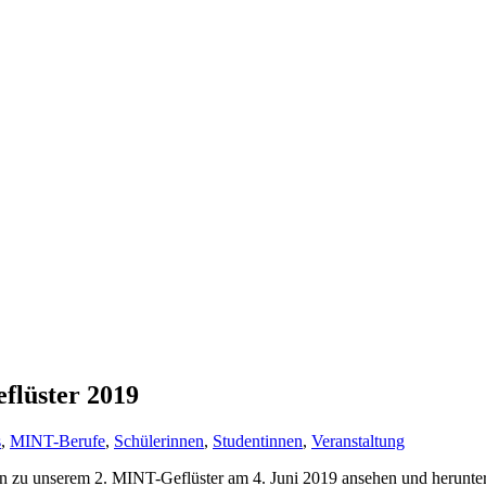
flüster 2019
s
,
MINT-Berufe
,
Schülerinnen
,
Studentinnen
,
Veranstaltung
gen zu unserem 2. MINT-Geflüster am 4. Juni 2019 ansehen und herunte