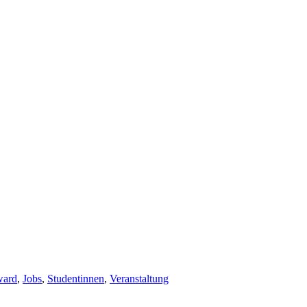
ward
,
Jobs
,
Studentinnen
,
Veranstaltung