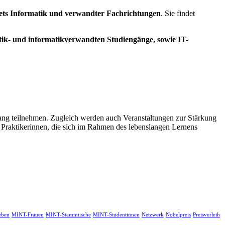
iets Informatik und verwandter Fachrichtungen
. Sie findet
tik- und informatikverwandten Studiengänge, sowie IT-
ng teilnehmen. Zugleich werden auch Veranstaltungen zur Stärkung
raktikerinnen, die sich im Rahmen des lebenslangen Lernens
eben
MINT-Frauen
MINT-Stammtische
MINT-Studentinnen
Netzwerk
Nobelpreis
Preisverleih