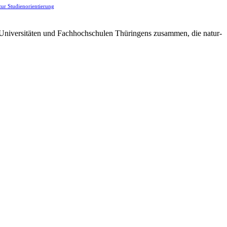
zur Studienorientierung
n Universitäten und Fachhochschulen Thüringens zusammen, die natur-